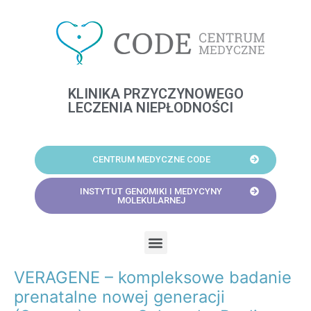
Skip
to
content
KLINIKA PRZYCZYNOWEGO
LECZENIA NIEPŁODNOŚCI
CENTRUM MEDYCZNE CODE
INSTYTUT GENOMIKI I MEDYCYNY
MOLEKULARNEJ
Menu
VERAGENE – kompleksowe badanie
Post
navigation
prenatalne nowej generacji