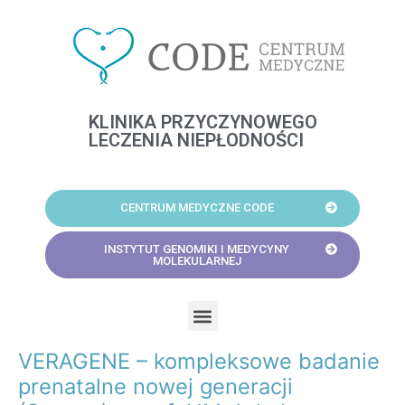
Skip
to
content
KLINIKA PRZYCZYNOWEGO
LECZENIA NIEPŁODNOŚCI
CENTRUM MEDYCZNE CODE
INSTYTUT GENOMIKI I MEDYCYNY
MOLEKULARNEJ
Menu
VERAGENE – kompleksowe badanie
Post
navigation
prenatalne nowej generacji