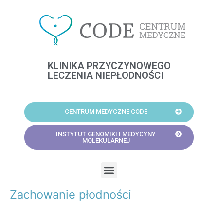
Skip
to
content
KLINIKA PRZYCZYNOWEGO
LECZENIA NIEPŁODNOŚCI
CENTRUM MEDYCZNE CODE
INSTYTUT GENOMIKI I MEDYCYNY
MOLEKULARNEJ
Menu
Zachowanie płodności