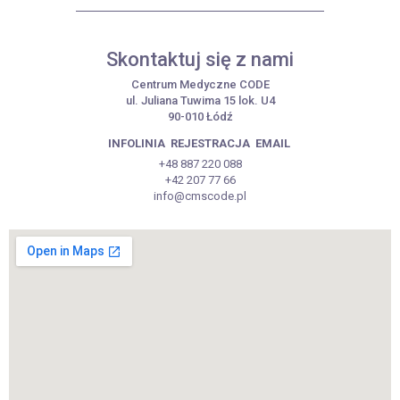
Skontaktuj się z nami
Centrum Medyczne CODE
ul. Juliana Tuwima 15 lok. U4
90-010 Łódź
INFOLINIA
REJESTRACJA
EMAIL
+48 887 220 088
+42 207 77 66
info@cmscode.pl