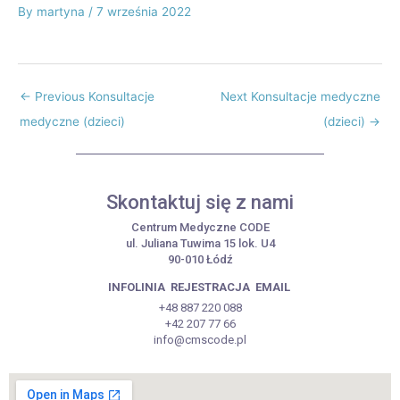
By
martyna
/
7 września 2022
←
Previous Konsultacje
Next Konsultacje medyczne
medyczne (dzieci)
(dzieci)
→
Skontaktuj się z nami
Centrum Medyczne CODE
ul. Juliana Tuwima 15 lok. U4
90-010 Łódź
INFOLINIA
REJESTRACJA
EMAIL
+48 887 220 088
+42 207 77 66
info@cmscode.pl