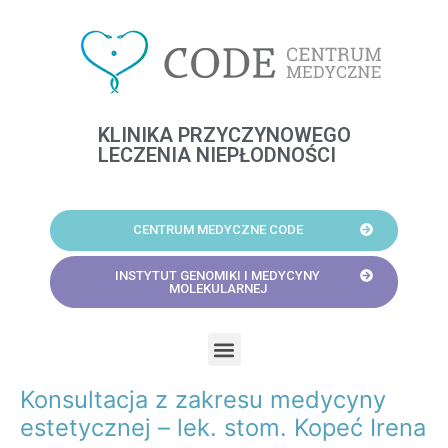
Skip
to
content
KLINIKA PRZYCZYNOWEGO
LECZENIA NIEPŁODNOŚCI
CENTRUM MEDYCZNE CODE
INSTYTUT GENOMIKI I MEDYCYNY
MOLEKULARNEJ
Menu
Konsultacja z zakresu medycyny
Post
navigation
estetycznej – lek. stom. Kopeć Irena