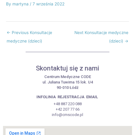
By
martyna
/
7 września 2022
←
Previous Konsultacje
Next Konsultacje medyczne
medyczne (dzieci)
(dzieci)
→
Skontaktuj się z nami
Centrum Medyczne CODE
ul. Juliana Tuwima 15 lok. U4
90-010 Łódź
INFOLINIA
REJESTRACJA
EMAIL
+48 887 220 088
+42 207 77 66
info@cmscode.pl