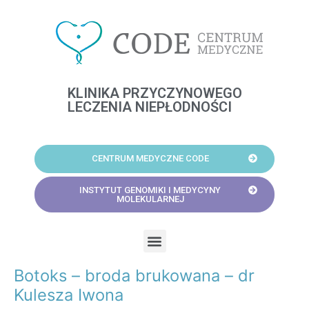
Skip
to
content
KLINIKA PRZYCZYNOWEGO
LECZENIA NIEPŁODNOŚCI
CENTRUM MEDYCZNE CODE
INSTYTUT GENOMIKI I MEDYCYNY
MOLEKULARNEJ
Menu
Botoks – broda brukowana – dr
Post
navigation
Kulesza Iwona