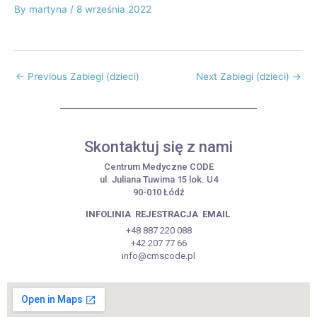
By
martyna
/
8 września 2022
←
Previous Zabiegi (dzieci)
Next Zabiegi (dzieci)
→
Skontaktuj się z nami
Centrum Medyczne CODE
ul. Juliana Tuwima 15 lok. U4
90-010 Łódź
INFOLINIA
REJESTRACJA
EMAIL
+48 887 220 088
+42 207 77 66
info@cmscode.pl