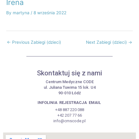
Irena
By
martyna
/
8 września 2022
←
Previous Zabiegi (dzieci)
Next Zabiegi (dzieci)
→
Skontaktuj się z nami
Centrum Medyczne CODE
ul. Juliana Tuwima 15 lok. U4
90-010 Łódź
INFOLINIA
REJESTRACJA
EMAIL
+48 887 220 088
+42 207 77 66
info@cmscode.pl