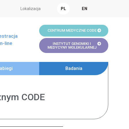
Lokalizacja
PL
EN
CENTRUM MEDYCZNE CODE
estracja
n-line
INSTYTUT GENOMIKI I
MEDYCYNY MOLEKULARNEJ
abiegi
Badania
cznym CODE