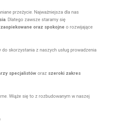
niane przeżycie. Najważniejsza dla nas
sia
. Dlatego zawsze staramy się
ę
zaopiekowane oraz spokojne
o rozwijające
o skorzystania z naszych usług prowadzenia
arzy specjalistów
oraz
szeroki zakres
żarne. Wiąże się to z rozbudowanym w naszej
ę