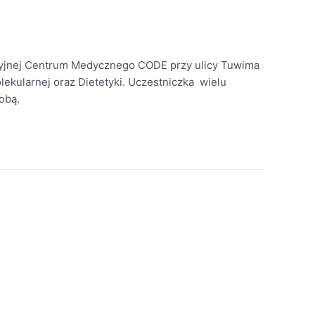
encyjnej Centrum Medycznego CODE przy ulicy Tuwima
ekularnej oraz Dietetyki. Uczestniczka wielu
obą.