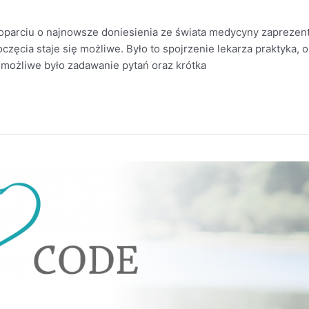
oparciu o najnowsze doniesienia ze świata medycyny zaprezen
zęcia staje się możliwe. Było to spojrzenie lekarza praktyka, 
 możliwe było zadawanie pytań oraz krótka