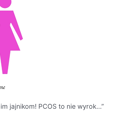
oim jajnikom! PCOS to nie wyrok…”