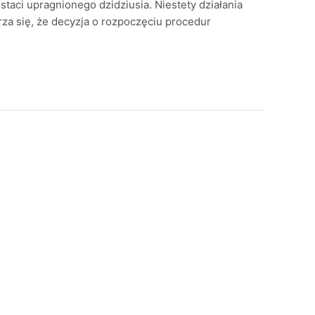
aci upragnionego dzidziusia. Niestety działania
za się, że decyzja o rozpoczęciu procedur