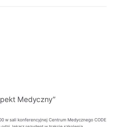
pekt Medyczny”
00 w sali konferencyjnej Centrum Medycznego CODE
dzi, lekarz rezydent w trakcie szkolenia