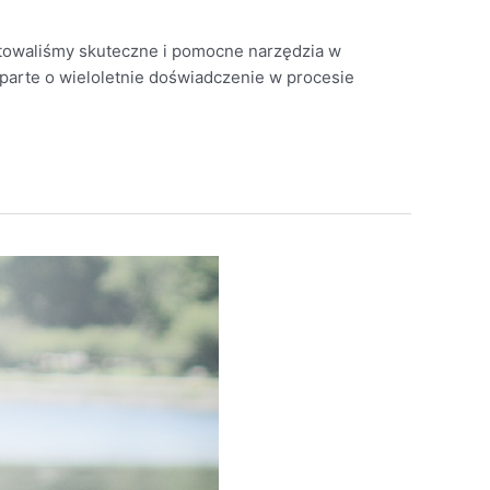
towaliśmy skuteczne i pomocne narzędzia w
oparte o wieloletnie doświadczenie w procesie