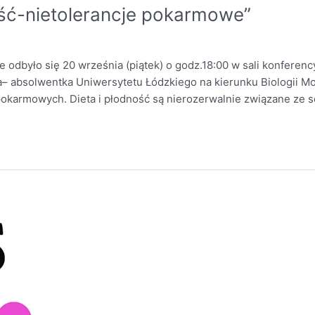
ność-nietolerancje pokarmowe”
e odbyło się 20 września (piątek) o godz.18:00 w sali konfer
– absolwentka Uniwersytetu Łódzkiego na kierunku Biologii Mol
i pokarmowych. Dieta i płodność są nierozerwalnie związane ze s