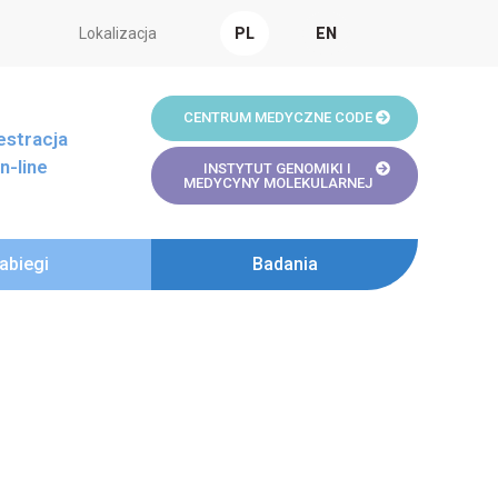
Lokalizacja
PL
EN
CENTRUM MEDYCZNE CODE
estracja
n-line
INSTYTUT GENOMIKI I
MEDYCYNY MOLEKULARNEJ
abiegi
Badania