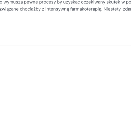
o wymusza pewne procesy by uzyskać oczekiwany skutek w post
wiązane chociażby z intensywną farmakoterapią. Niestety, zdar