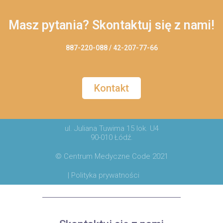
Masz pytania? Skontaktuj się z nami!
887-220-088 / 42-207-77-66
Kontakt
ul. Juliana Tuwima 15 lok. U4
90-010 Łódź.
© Centrum Medyczne Code 2021
| Polityka prywatności