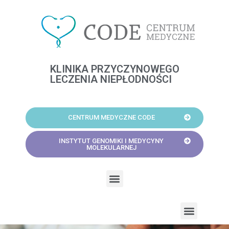
Skip
to
content
KLINIKA PRZYCZYNOWEGO
LECZENIA NIEPŁODNOŚCI
CENTRUM MEDYCZNE CODE
INSTYTUT GENOMIKI I MEDYCYNY
MOLEKULARNEJ
Menu
Menu