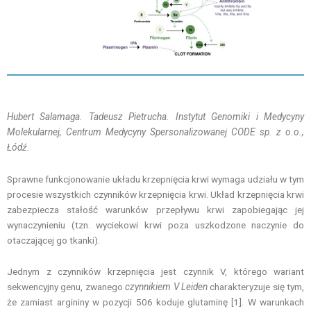
Hubert Salamaga. Tadeusz Pietrucha. Instytut Genomiki i Medycyny
Molekularnej, Centrum Medycyny Spersonalizowanej CODE sp. z o.o.,
Łódź.
Sprawne funkcjonowanie układu krzepnięcia krwi wymaga udziału w tym
procesie wszystkich czynników krzepnięcia krwi. Układ krzepnięcia krwi
zabezpiecza stałość warunków przepływu krwi zapobiegając jej
wynaczynieniu (tzn. wyciekowi krwi poza uszkodzone naczynie do
otaczającej go tkanki).
Jednym z czynników krzepnięcia jest czynnik V, którego wariant
sekwencyjny genu, zwanego
czynnikiem V Leiden
charakteryzuje się tym,
że zamiast argininy w pozycji 506 koduje glutaminę [1]. W warunkach