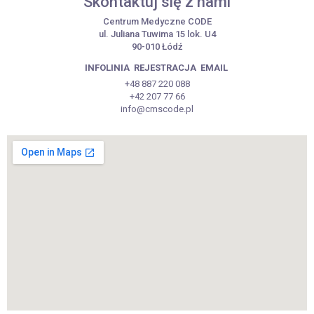
Skontaktuj się z nami
Centrum Medyczne CODE
ul. Juliana Tuwima 15 lok. U4
90-010 Łódź
INFOLINIA
REJESTRACJA
EMAIL
+48 887 220 088
+42 207 77 66
info@cmscode.pl