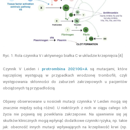
Ryc. 1. Rola czynnika V i aktywnego białka C w układzie krzepnięcia [4]
Czynnik V Leiden i
protrombina 20210G>A
są mutacjami, które
najczęściej występują w przypadkach wrodzonej trombofili, czyli
występowania skłonności do zaburzeń zakrzepowych u pacjentów
obciążonych tą przypadłością.
Objawy obserwowane u nosicieli mutacji czynnika V Leiden mogą się
znacznie między sobą różnić. U niektórych z nich w ciągu całego ich
życia nie pojawią się powikłania zakrzepowe. Na ujawnienie się jej
skutków klinicznych mogą wpłynąć dodatkowe czynniki ryzyka, np. takie
jak: obecność innych mutacji wpływających na krzepliwość krwi (np.