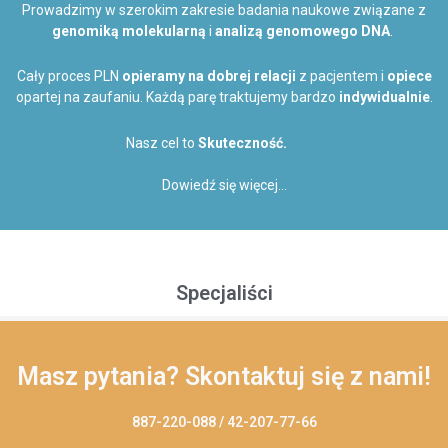
Prowadzimy w szerokim zakresie badania naukowe związane z
genomiką molekularną
i
analizą genomowego DNA
.
Cały proces PLN
opieramy
na dobrej
relacji
z pacjentem i
opiece
opartej na zaufaniu.
Każdą parę traktujemy bardzo
indywidualnie
.
Nasz cel to
Skuteczność.
Dowiedź się więcej…
Specjaliści
Masz pytania? Skontaktuj się z nami!
887-220-088 / 42-207-77-66