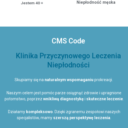
Niepłodność męska
Jestem 40 +
CMS Code
Klinika Przyczynowego Leczenia
Niepłodności
Skupiamy się na
naturalnym wspomaganiu
prokreacji.
Naszym celem jest pomóc parze osiągnąć zdrowie i upragnione
potomstwo, poprzez
wnikliwą diagnostykę
i
skuteczne leczenie
.
Działamy
kompleksowo
. Dzięki zgranemu zespołowi naszych
specjalistów, mamy
szerszą perspektywę leczenia
.