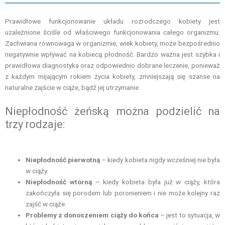
Prawidłowe funkcjonowanie układu rozrodczego kobiety jest
uzależnione ściśle od właściwego funkcjonowania całego organizmu.
Zachwiana równowaga w organizmie, wiek kobiety, może bezpośrednio
negatywnie wpływać na kobiecą płodność.
Bardzo ważna jest szybka i
prawidłowa diagnostyka oraz odpowiednio dobrane leczenie, ponieważ
z każdym mijającym rokiem życia kobiety, zmniejszają się szanse na
naturalne zajście w ciąże, bądź jej utrzymanie.
Niepłodność żeńską można podzielić na
trzy rodzaje:
Niepłodność pierwotną
– kiedy kobieta nigdy wcześniej nie była
w ciąży.
Niepłodność wtórną
– kiedy kobieta była już w ciąży, która
zakończyła się porodem lub poronieniem i nie może kolejny raz
zajść w ciąże.
Problemy z donoszeniem ciąży do końca
– jest to sytuacja, w