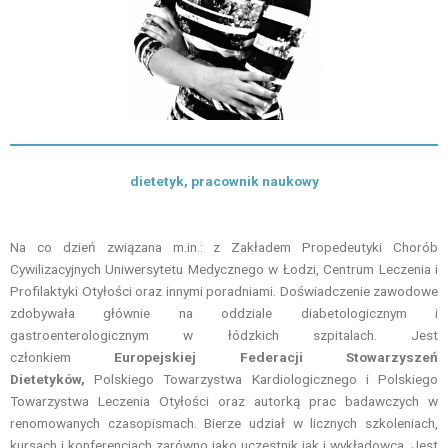
dietetyk, pracownik naukowy
Na co dzień związana m.in.: z Zakładem Propedeutyki Chorób
Cywilizacyjnych Uniwersytetu Medycznego w Łodzi, Centrum Leczenia i
Profilaktyki Otyłości oraz innymi poradniami. Doświadczenie zawodowe
zdobywała głównie na oddziale diabetologicznym i
gastroenterologicznym w łódzkich szpitalach. Jest
członkiem
Europejskiej Federacji Stowarzyszeń
Dietetyków
,
Polskiego Towarzystwa Kardiologicznego i Polskiego
Towarzystwa Leczenia Otyłości oraz autorką prac badawczych w
renomowanych czasopismach. Bierze udział w licznych szkoleniach,
kursach i konferencjach zarówno jako uczestnik jak i wykładowca. Jest