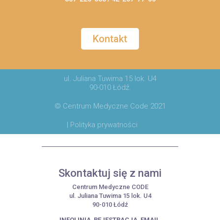
Kontakt
ul. Juliana Tuwima 15 lok. U4
90-010 Łódź.
© Centrum Medyczne Code 2021
| Polityka prywatności
Skontaktuj się z nami
Centrum Medyczne CODE
ul. Juliana Tuwima 15 lok. U4
90-010 Łódź
INFOLINIA
REJESTRACJA
EMAIL