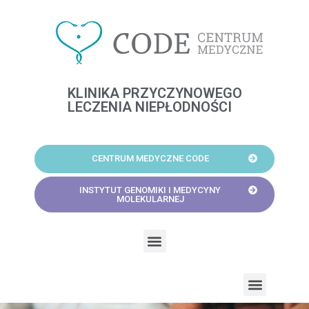
Skip
to
content
KLINIKA PRZYCZYNOWEGO
LECZENIA NIEPŁODNOŚCI
CENTRUM MEDYCZNE CODE
INSTYTUT GENOMIKI I MEDYCYNY
MOLEKULARNEJ
Menu
Menu