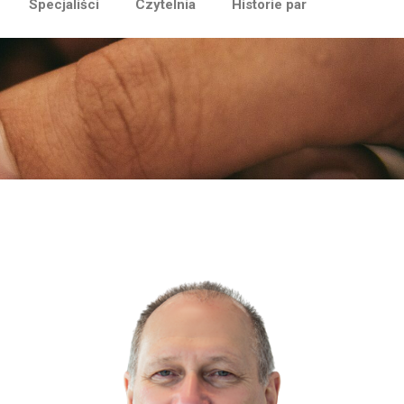
Specjaliści
Czytelnia
Historie par