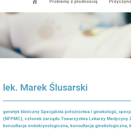
Problemy z płodnością
Przyczyno
lek. Marek Ślusarski
genetyk kliniczny Specjalista położnictwa i ginekologii, spec
(NFPMC), członek zarządu Towarzystwa Lekarzy Medycyny 
konsultacja endokrynologiczna, konsultacja ginekologiczna, 