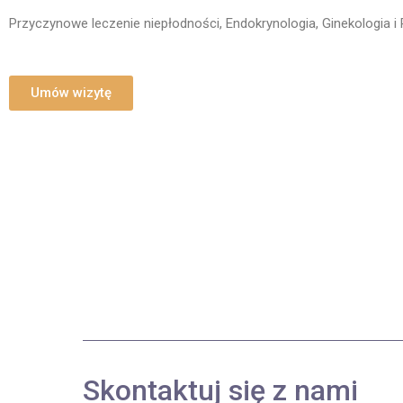
Przyczynowe leczenie niepłodności, Endokrynologia, Ginekologia i 
Umów wizytę
Skontaktuj się z nami