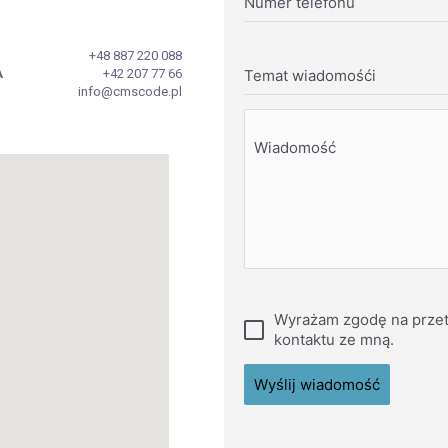
Numer telefonu
+48 887 220 088
A
+42 207 77 66
Temat wiadomośći
info@cmscode.pl
Wiadomość
Wyrażam zgodę na przet
kontaktu ze mną.
Wyślij wiadomość