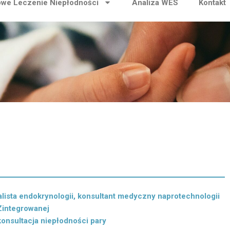
we Leczenie Niepłodności
Analiza WES
Kontakt
jalista endokrynologii, konsultant medyczny naprotechnologii
Zintegrowanej
konsultacja niepłodności pary