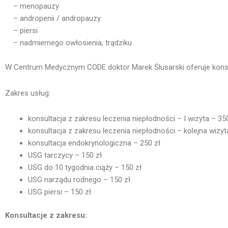
– menopauzy
– andropenii / andropauzy
– piersi
– nadmiernego owłosienia, trądziku
W Centrum Medycznym CODE doktor Marek Ślusarski oferuje konsult
Zakres usług:
konsultacja z zakresu leczenia niepłodności – I wizyta – 35
konsultacja z zakresu leczenia niepłodności – kolejna wizyt
konsultacja endokrynologiczna – 250 zł
USG tarczycy – 150 zł
USG do 10 tygodnia ciąży – 150 zł
USG narządu rodnego – 150 zł
USG piersi – 150 zł
Konsultacje z zakresu: