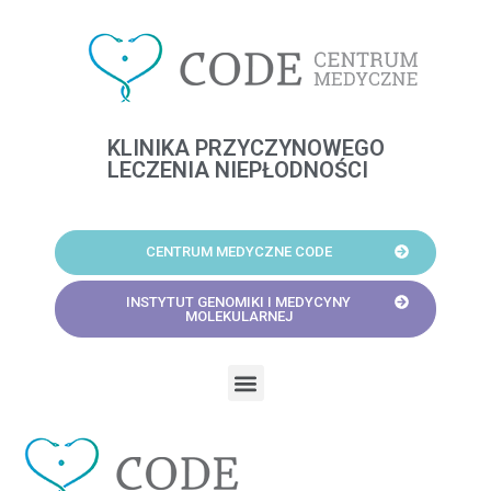
Skip
to
content
KLINIKA PRZYCZYNOWEGO
LECZENIA NIEPŁODNOŚCI
CENTRUM MEDYCZNE CODE
INSTYTUT GENOMIKI I MEDYCYNY
MOLEKULARNEJ
Menu