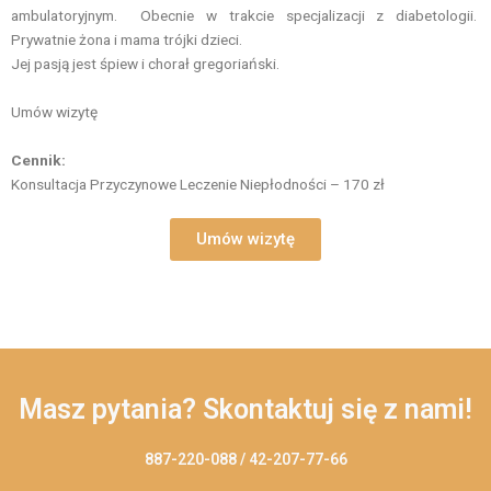
ambulatoryjnym. Obecnie w trakcie specjalizacji z diabetologii.
Prywatnie żona i mama trójki dzieci.
Jej pasją jest śpiew i chorał gregoriański.
Umów wizytę
Cennik:
Konsultacja Przyczynowe Leczenie Niepłodności – 170 zł
Umów wizytę
Masz pytania? Skontaktuj się z nami!
887-220-088 / 42-207-77-66