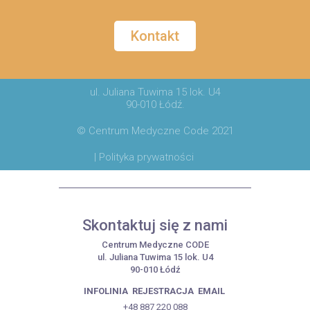
Kontakt
ul. Juliana Tuwima 15 lok. U4
90-010 Łódź.
© Centrum Medyczne Code 2021
| Polityka prywatności
Skontaktuj się z nami
Centrum Medyczne CODE
ul. Juliana Tuwima 15 lok. U4
90-010 Łódź
INFOLINIA
REJESTRACJA
EMAIL
+48 887 220 088