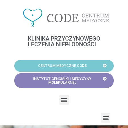
Skip
to
content
KLINIKA PRZYCZYNOWEGO
LECZENIA NIEPŁODNOŚCI
CENTRUM MEDYCZNE CODE
INSTYTUT GENOMIKI I MEDYCYNY
MOLEKULARNEJ
Menu
Menu