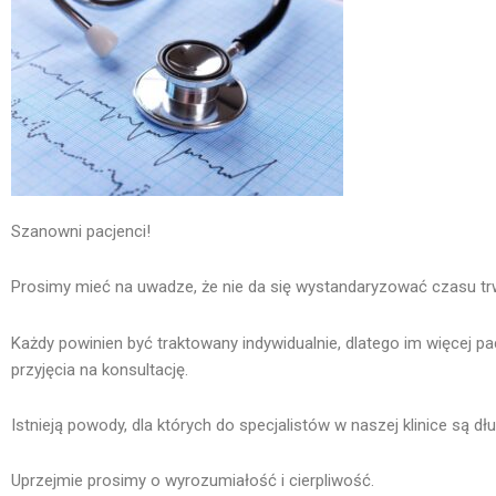
Szanowni pacjenci!
Prosimy mieć na uwadze, że nie da się wystandaryzować czasu trwa
Każdy powinien być traktowany indywidualnie, dlatego im więcej p
przyjęcia na konsultację.
Istnieją powody, dla których do specjalistów w naszej klinice są dłu
Uprzejmie prosimy o wyrozumiałość i cierpliwość.