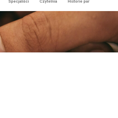
Specjaliści
Czytelnia
Historie par