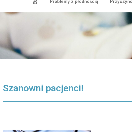
Problemy z płodnością
Przyczyno
Szanowni pacjenci!