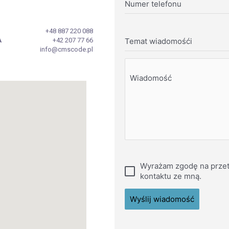
Numer telefonu
+48 887 220 088
A
+42 207 77 66
Temat wiadomośći
info@cmscode.pl
Wiadomość
Wyrażam zgodę na przet
kontaktu ze mną.
Wyślij wiadomość