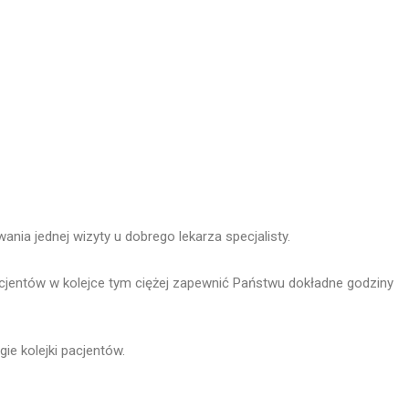
nia jednej wizyty u dobrego lekarza specjalisty.
acjentów w kolejce tym ciężej zapewnić Państwu dokładne godziny
gie kolejki pacjentów.