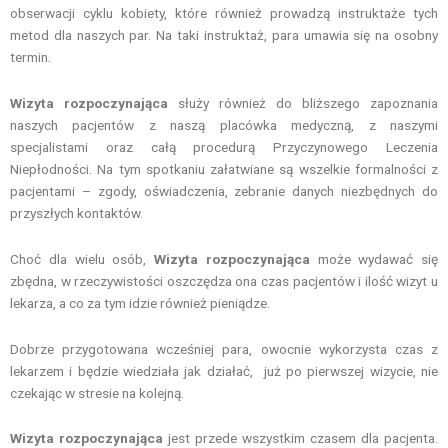
obserwacji cyklu kobiety, które również prowadzą instruktaże tych
metod dla naszych par. Na taki instruktaż, para umawia się na osobny
termin.
Wizyta rozpoczynająca
służy również do bliższego zapoznania
naszych pacjentów z naszą placówka medyczną, z naszymi
specjalistami oraz całą procedurą Przyczynowego Leczenia
Niepłodności. Na tym spotkaniu załatwiane są wszelkie formalności z
pacjentami – zgody, oświadczenia, zebranie danych niezbędnych do
przyszłych kontaktów.
Choć dla wielu osób,
Wizyta rozpoczynająca
może wydawać się
zbędna, w rzeczywistości oszczędza ona czas pacjentów i ilość wizyt u
lekarza, a co za tym idzie również pieniądze.
Dobrze przygotowana wcześniej para, owocnie wykorzysta czas z
lekarzem i będzie wiedziała jak działać, już po pierwszej wizycie, nie
czekając w stresie na kolejną.
Wizyta rozpoczynająca
jest przede wszystkim czasem dla pacjenta.