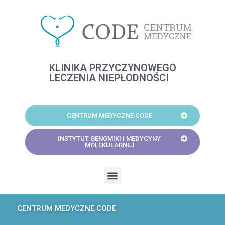
Skip
to
content
KLINIKA PRZYCZYNOWEGO
LECZENIA NIEPŁODNOŚCI
CENTRUM MEDYCZNE CODE
INSTYTUT GENOMIKI I MEDYCYNY
MOLEKULARNEJ
Menu
CENTRUM MEDYCZNE CODE