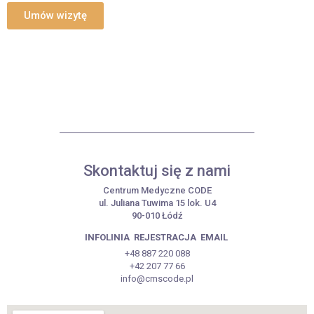
Umów wizytę
Skontaktuj się z nami
Centrum Medyczne CODE
ul. Juliana Tuwima 15 lok. U4
90-010 Łódź
INFOLINIA
REJESTRACJA
EMAIL
+48 887 220 088
+42 207 77 66
info@cmscode.pl