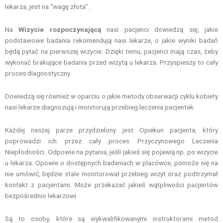
lekarza, jest na “wagę złota”.
Na
Wizycie rozpoczynającą
nasi pacjenci dowiedzą się, jakie
podstawowe badania rekomendują nasi lekarze, o jakie wyniki badań
będą pytać na pierwszej wizycie. Dzięki temu, pacjenci mają czas, żeby
wykonać brakujące badania przed wizytą u lekarza. Przyspieszy to cały
proces diagnostyczny.
Dowiedzą się również w oparciu o jakie metody obserwacji cyklu kobiety
nasi lekarze diagnozują i monitorują przebieg leczenia pacjentek.
Każdej naszej parze przydzielony jest Opiekun pacjenta, który
poprowadzi ich przez cały proces Przyczynowego Leczenia
Niepłodności. Odpowie na pytania, jeśli jakieś się pojawią np. po wizycie
u lekarza. Opowie o dostępnych badaniach w placówce, pomoże się na
nie umówić, będzie stale monitorował przebieg wizyt oraz podtrzymał
kontakt z pacjentami. Może przekazać jakieś wątpliwości pacjentów
bezpośrednio lekarzowi.
Są to osoby, które są wykwalifikowanymi instruktorami metod