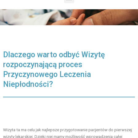
Dlaczego warto odbyć Wizytę
rozpoczynającą proces
Przyczynowego Leczenia
Niepłodności?
Wizyta ta ma celu jak najlepsze przygotowanie pacjentów do pierwszej
wizyty lekarskiej. Dzięki niej mamy możliwość wprowadzenia całej