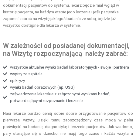
dokumentacji pacjentów do systemu, lekarz będzie miał wgląd w
historię pacjenta, na każdym etapie jego leczenia i jeśli pacjentka
zapomni zabrać na wizytę jakiegoś badania ze sobą, będzie już
wszystko dostępne dla lekarza w systemie.
W zależności od posiadanej dokumentacji,
na Wizytę rozpoczynającą należy zabrać:
wszystkie aktualne wyniki badań laboratoryjnych - swoje i partnera
wypisy ze szpitala
epikryzy
wyniki badań obrazowych (np. USG)
zaświadczenia lekarskie z załączonymi wynikami badań,
potwierdzającymi rozpoznanie i leczenie
Nasi lekarze bardzo cenią sobie dobre przygotowanie pacjentów do
pierwszej wizyty. Dzięki temu zaoszczędzony czas mogą w pełni
poświęcić na badanie, diagnostykę i leczenie pacjentów. Jak wiadomo,
pary starające się o dziecko, nie mają tego czasu i każda wizyta u